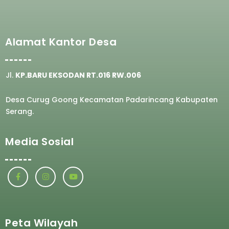
Alamat Kantor Desa
Jl.
KP.BARU EKSODAN RT.016 RW.006
Desa Curug Goong Kecamatan Padarincang Kabupaten
Serang.
Media Sosial
Peta Wilayah