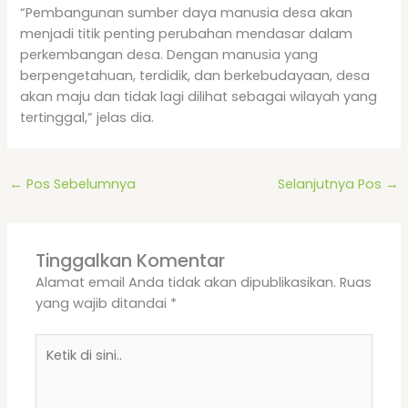
“Pembangunan sumber daya manusia desa akan
menjadi titik penting perubahan mendasar dalam
perkembangan desa. Dengan manusia yang
berpengetahuan, terdidik, dan berkebudayaan, desa
akan maju dan tidak lagi dilihat sebagai wilayah yang
tertinggal,” jelas dia.
←
Pos Sebelumnya
Selanjutnya Pos
→
Tinggalkan Komentar
Alamat email Anda tidak akan dipublikasikan.
Ruas
yang wajib ditandai
*
Ketik
di
sini..