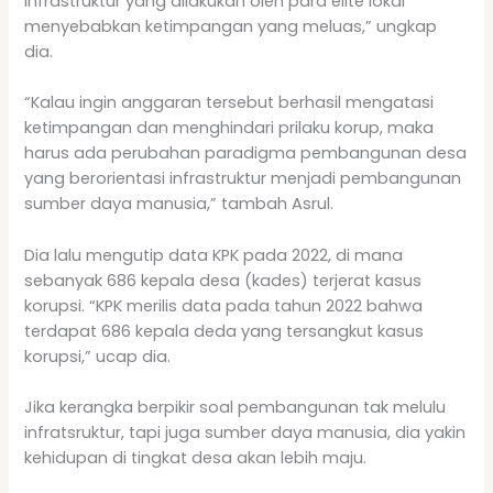
infrastruktur yang dilakukan oleh para elite lokal
menyebabkan ketimpangan yang meluas,” ungkap
dia.
“Kalau ingin anggaran tersebut berhasil mengatasi
ketimpangan dan menghindari prilaku korup, maka
harus ada perubahan paradigma pembangunan desa
yang berorientasi infrastruktur menjadi pembangunan
sumber daya manusia,” tambah Asrul.
Dia lalu mengutip data KPK pada 2022, di mana
sebanyak 686 kepala desa (kades) terjerat kasus
korupsi. “KPK merilis data pada tahun 2022 bahwa
terdapat 686 kepala deda yang tersangkut kasus
korupsi,” ucap dia.
Jika kerangka berpikir soal pembangunan tak melulu
infratsruktur, tapi juga sumber daya manusia, dia yakin
kehidupan di tingkat desa akan lebih maju.